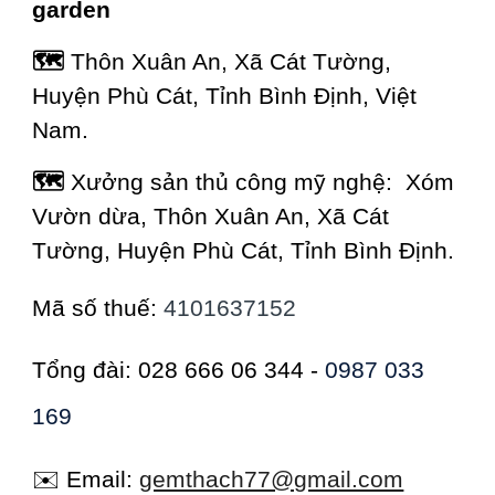
garden
🗺️
Thôn Xuân An, Xã Cát Tường,
Huyện Phù Cát, Tỉnh Bình Định, Việt
Nam.
🗺️
Xưởng sản thủ công mỹ nghệ: Xóm
Vườn dừa, Thôn Xuân An, Xã Cát
Tường, Huyện Phù Cát, Tỉnh Bình Định.
Mã số thuế:
4101637152
Tổng đài: 028 666 06 344 -
0987 033
169
✉️ Email:
gemthach77@gmail.com