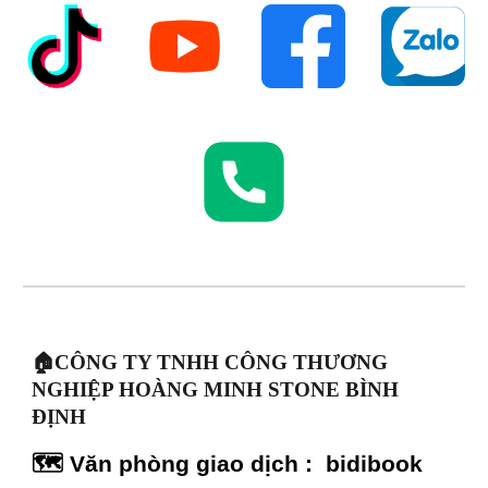
🏠CÔNG TY TNHH CÔNG THƯƠNG
NGHIỆP HOÀNG MINH STONE BÌNH
ĐỊNH
🗺️ Văn phòng giao dịch : bidibook