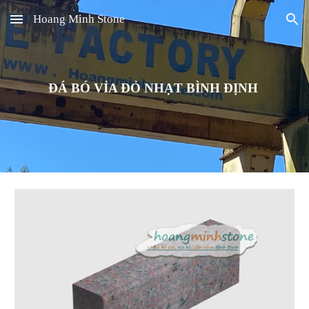
Hoang Minh Stone
Skip to main content
Skip to navigation
ĐÁ BÓ VỈA ĐỎ NHẠT BÌNH ĐỊNH